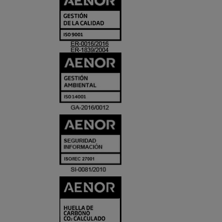
Y
ACREDITACIO