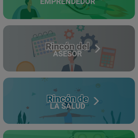
EMPRENDEDOR
Rincón del
ASESOR
Rincón de
LA SALUD