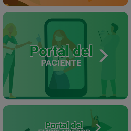
Portal del
PACIENTE
Portal del