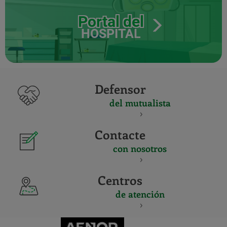
Portal del
HOSPITAL
Defensor
del mutualista
Contacte
con nosotros
Centros
de atención
CERTIFICADO