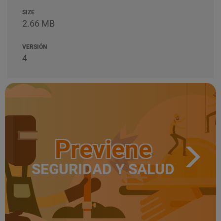
SIZE
2.66 MB
VERSIÓN
4
Previene
SEGURIDAD Y SALUD