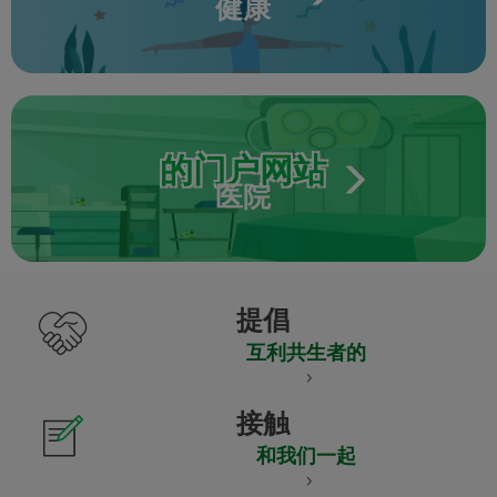
健康
的门户网站
医院
提倡
互利共生者的
接触
和我们一起