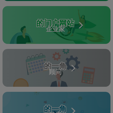
的门户网站
企业家
的一角
顾问
的一角