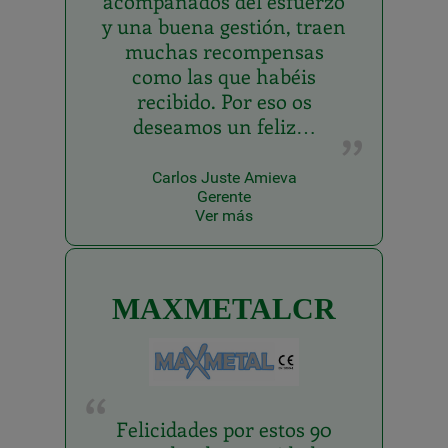
acompañados del esfuerzo
y una buena gestión, traen
muchas recompensas
como las que habéis
recibido. Por eso os
deseamos un feliz…
Carlos Juste Amieva
Gerente
Ver más
MAXMETALCR
Felicidades por estos 90