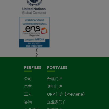
❮
❯
PERFILES
PORTALES
公司
合规门户
自主
透明门户
工人
ORP 门户 (Previene)
咨询
企业家门户