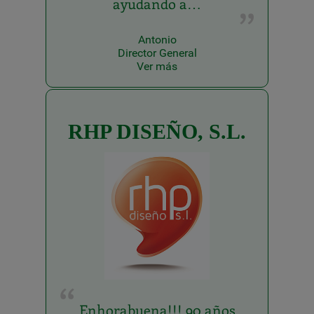
ayudando a…
Antonio
Director General
Ver más
RHP DISEÑO, S.L.
Enhorabuena!!! 90 años