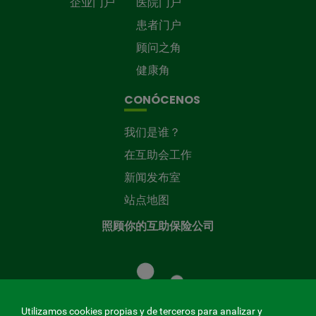
企业门户
医院门户
患者门户
顾问之角
健康角
CONÓCENOS
我们是谁？
在互助会工作
新闻发布室
站点地图
照顾你的互助保险公司
照
顾
您
的
Utilizamos cookies propias y de terceros para analizar y