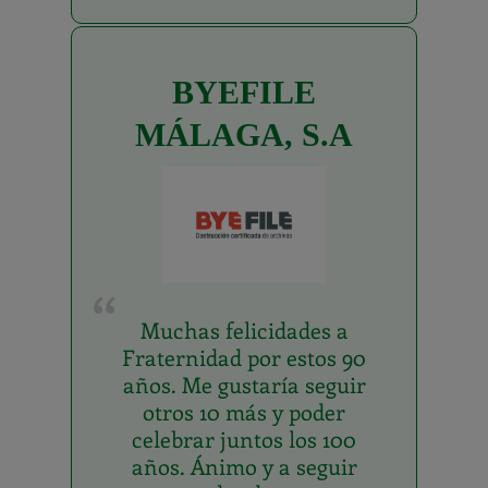
BYEFILE
MÁLAGA, S.A
Muchas felicidades a
Fraternidad por estos 90
años. Me gustaría seguir
otros 10 más y poder
celebrar juntos los 100
años. Ánimo y a seguir