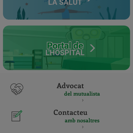
LA SALUT
Portal de
L'HOSPITAL
Advocat
del mutualista
Contacteu
amb nosaltres