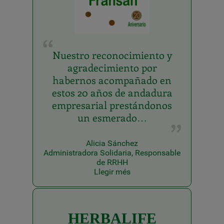
Nuestro reconocimiento y
agradecimiento por
habernos acompañado en
estos 20 años de andadura
empresarial prestándonos
un esmerado…
Alicia Sánchez
Administradora Solidaria, Responsable
de RRHH
Llegir més
HERBALIFE