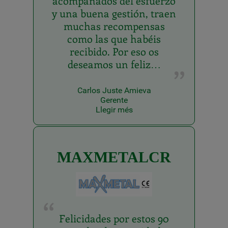
acompañados del esfuerzo
y una buena gestión, traen
muchas recompensas
como las que habéis
recibido. Por eso os
deseamos un feliz…
Carlos Juste Amieva
Gerente
Llegir més
MAXMETALCR
Felicidades por estos 90