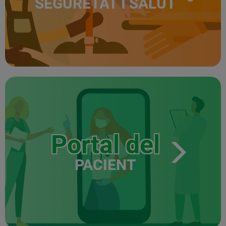
SEGURETAT I SALUT
Portal del
PACIENT