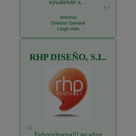
ayudando a…
Antonio
Director General
Llegir més
RHP DISEÑO, S.L.
Enhorabuena!!! 90 años