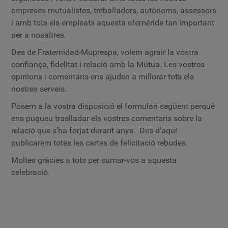
empreses mutualistes, treballadors, autònoms, assessors
i amb tots els empleats aquesta efemèride tan important
per a nosaltres.
Des de Fraternidad-Muprespa, volem agrair la vostra
confiança, fidelitat i relació amb la Mútua. Les vostres
opinions i comentaris ens ajuden a millorar tots els
nostres serveis.
Posem a la vostra disposició el formulari següent perquè
ens pugueu traslladar els vostres comentaris sobre la
relació que s’ha forjat durant anys. Des d’aquí
publicarem totes les cartes de felicitació rebudes.
Moltes gràcies a tots per sumar-vos a aquesta
celebració.