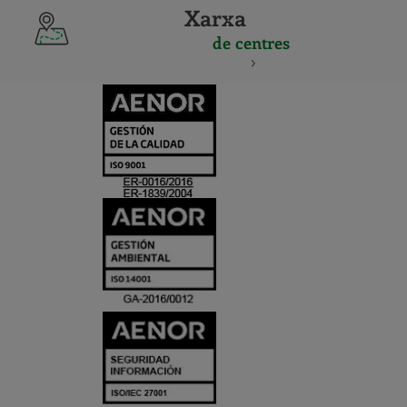
Xarxa
de centres
CERTIFICADO
Y
ACREDITACIO