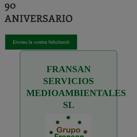
90
ANIVERSARIO
Envieu la vostra felicitació
FRANSAN
SERVICIOS
MEDIOAMBIENTALES
SL