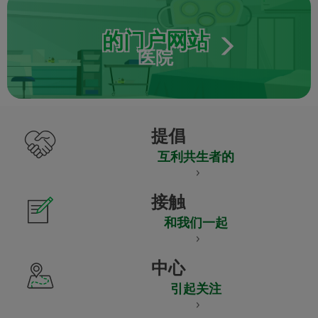
的门户网站
医院
提倡
互利共生者的
接触
和我们一起
中心
引起关注