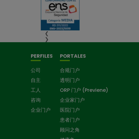
❮
❯
PERFILES
PORTALES
公司
合规门户
自主
透明门户
工人
ORP 门户 (Previene)
咨询
企业家门户
企业门户
医院门户
患者门户
顾问之角