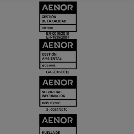
CERTIFICADO
Y
ACREDITACIO