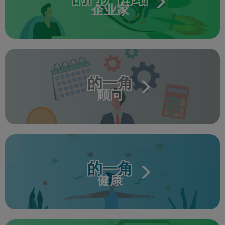
企业家
的一角
顾问
的一角
健康