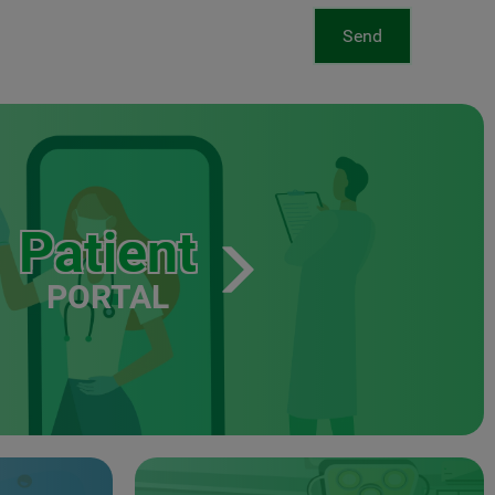
Send
Patient
PORTAL