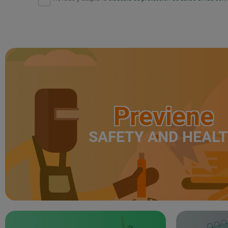
Previene
SAFETY AND HEAL