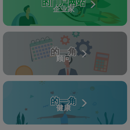
的门户网站
企业家
的一角
顾问
的一角
健康