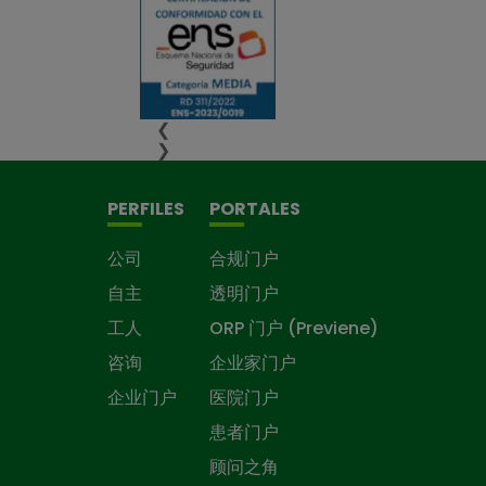
❮
❯
PERFILES
PORTALES
公司
合规门户
自主
透明门户
工人
ORP 门户 (Previene)
咨询
企业家门户
企业门户
医院门户
患者门户
顾问之角