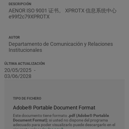
DESCRIPCIÓN
AENOR ISO 9001 证书。 XPROTX 信息系统中心
e99f2c79XPROTX
AUTOR
Departamento de Comunicación y Relaciones
Institucionales
ÚLTIMA ACTUALIZACIÓN
20/05/2025
03/06/2028
TIPO DE FICHERO
Adobe® Portable Document Format
Este documento tiene formato
.pdf (Adobe® Portable
Document Format)
; si usted no dispone del programa
adecuado para poder visualizarlo puede descargarlo en el