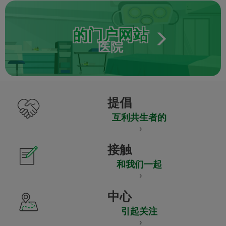
的门户网站
医院
提倡
互利共生者的
接触
和我们一起
中心
引起关注