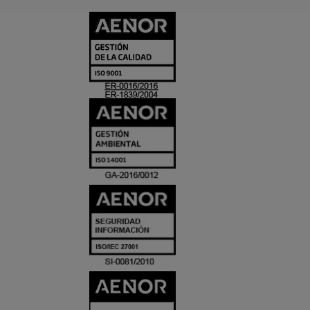
CERTIFICADO
Y
ACREDITACIO