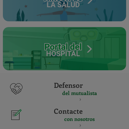
LA SALUD
Portal del
HOSPITAL
Defensor
del mutualista
Contacte
con nosotros