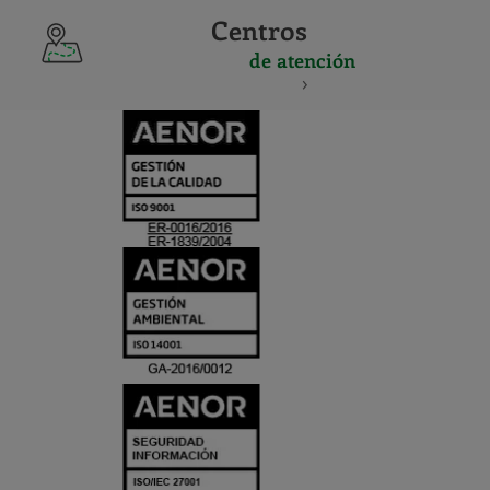
Centros
de atención
CERTIFICADO
Y
ACREDITACIO