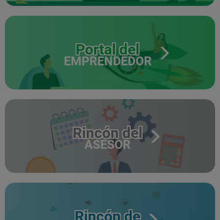
Portal del
EMPRENDEDOR
Rincón del
ASESOR
Rincón de