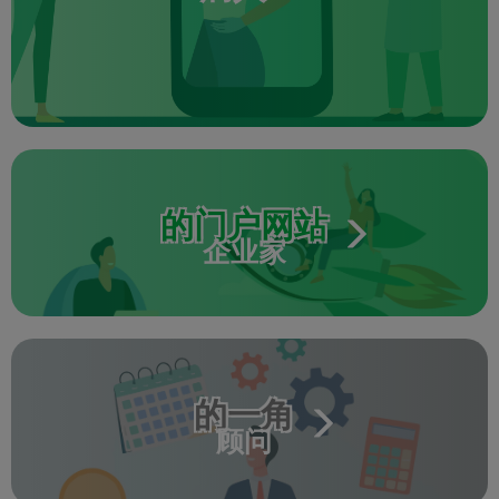
的门户网站
企业家
的一角
顾问