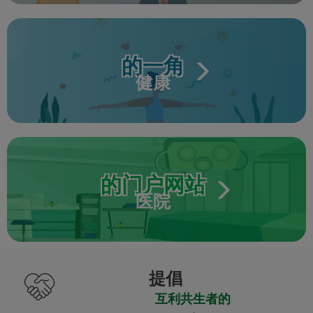
的一角
健康
的门户网站
医院
提倡
互利共生者的