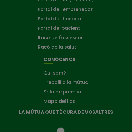
Portal de l'emprenedor
Portal de l'hospital
Portal del pacient
Racó de l'assessor
Racó de la salut
CONÓCENOS
Qui som?
Treballi a la mútua
Sala de premsa
Mapa del lloc
LA MÚTUA QUE TÉ CURA DE VOSALTRES
La
Mútua