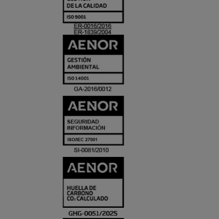
Y
ACREDITACIO