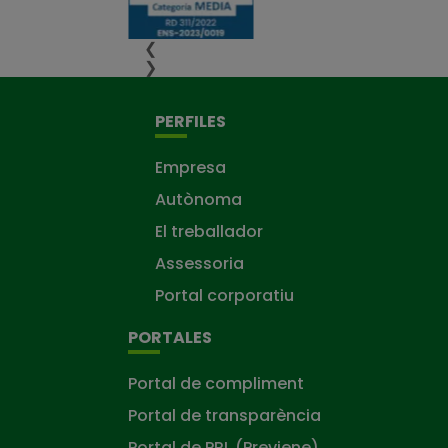
❮
❯
PERFILES
Empresa
Autònoma
El treballador
Assessoria
Portal corporatiu
PORTALES
Portal de compliment
Portal de transparència
Portal de PRL (Previene)