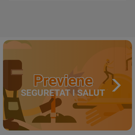
Previene
SEGURETAT I SALUT