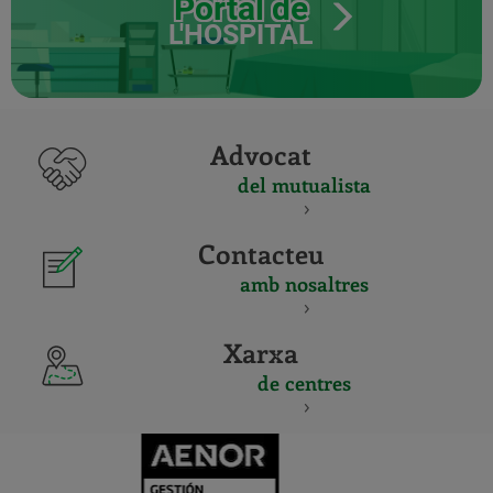
Portal de
L'HOSPITAL
Advocat
del mutualista
Contacteu
amb nosaltres
Xarxa
de centres
CERTIFICADO