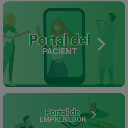
Portal del
PACIENT
Portal de
EMPRENEDOR