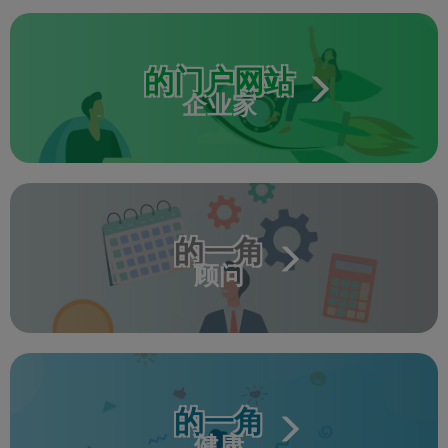
的门户网站
企业家
的一角
顾问
的一角
健康