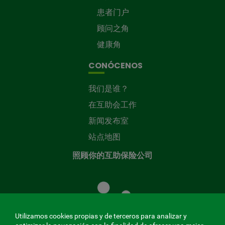
患者门户
顾问之角
健康角
CONÓCENOS
我们是谁？
在互助会工作
新闻发布室
站点地图
照顾你的互助保险公司
照
顾
您
的
Utilizamos cookies propias y de terceros para analizar y
共