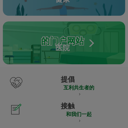
的门户网站
医院
提倡
互利共生者的
接触
和我们一起