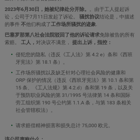
2023年6月30日，她被纪律处分开除。
。由于工人提起诉
讼，公司于7月11日发起了诉讼。
骚扰协议
结论是，中描述
的事件
不
他们构成了
工作场所骚扰的迹象
.
巴塞罗那第八社会法院驳回了他的诉讼请求
免除被告的所有
索赔。
工人，
对决议不满意，
提出上诉，指控：
侵犯您的隐私（违反《工人法》第 4.2 e）条和《西班
牙宪法》第 18.1 条）。
工作场所骚扰以及缺乏针对心理社会风险的健康和
ORP 保护的情况（违反《西班牙宪法》第 10.1 条和第
15 条、《工人法规》第 4.2.d）条和第 19 条，以及关
于预防职业风险的第 31/1995 号法律第 14 条和国际
劳工组织第 190 号公约第 1.1.A 条，与第 183 条相关
社会管辖权法）。
请求赔偿精神损害和损失总计 75,000 欧元。
该公司声称什么：