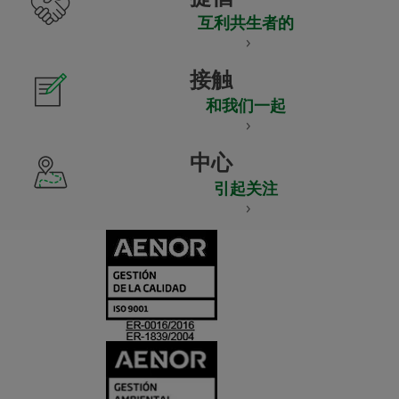
互利共生者的
接触
和我们一起
中心
引起关注
CERTIFICADO
Y
ACREDITACIO