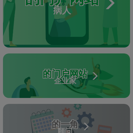
病人
的门户网站
企业家
的一角
顾问