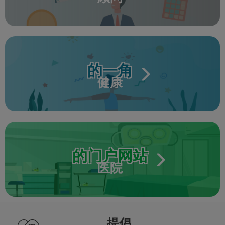
的一角
健康
的门户网站
医院
提倡