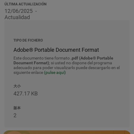
ÚLTIMA ACTUALIZACIÓN
12/06/2025
Actualidad
TIPO DE FICHERO
Adobe® Portable Document Format
Este documento tiene formato
.pdf (Adobe® Portable
Document Format)
; si usted no dispone del programa
adecuado para poder visualizarlo puede descargarlo en el
siguiente enlace
(pulse aquí)
大小
427.17 KB
版本
2