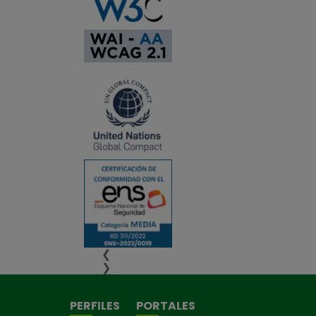
❮
❯
PERFILES
PORTALES