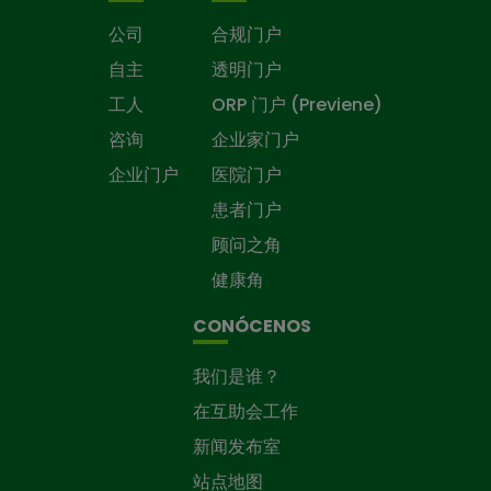
公司
合规门户
自主
透明门户
工人
ORP 门户 (Previene)
咨询
企业家门户
企业门户
医院门户
患者门户
顾问之角
健康角
CONÓCENOS
我们是谁？
在互助会工作
新闻发布室
站点地图