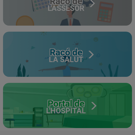
Racó de
L'ASSESOR
Racó de
LA SALUT
Portal de
L'HOSPITAL