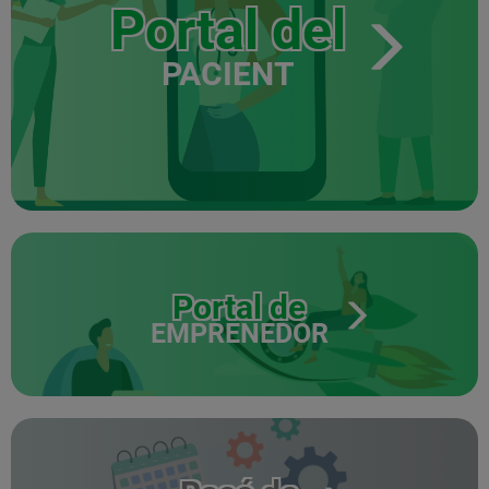
Portal del
PACIENT
Portal de
EMPRENEDOR