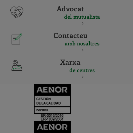
Advocat
del mutualista
Contacteu
amb nosaltres
Xarxa
de centres
CERTIFICADO
Y
ACREDITACIO