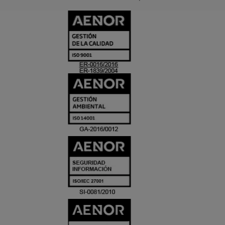
CERTIFICADO
Y
ACREDITACIO