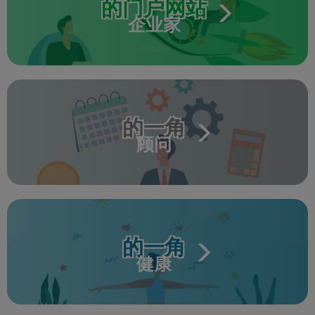
的门户网站
企业家
的一角
顾问
的一角
健康