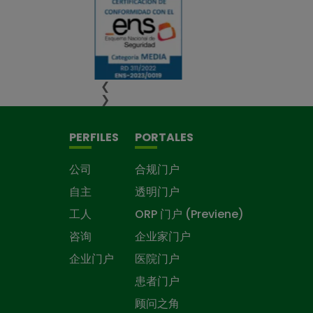
❮
❯
PERFILES
PORTALES
公司
合规门户
自主
透明门户
工人
ORP 门户 (Previene)
咨询
企业家门户
企业门户
医院门户
患者门户
顾问之角