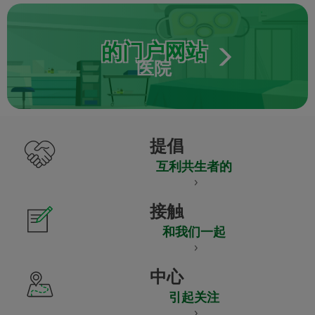
的门户网站
医院
提倡
互利共生者的
接触
和我们一起
中心
引起关注