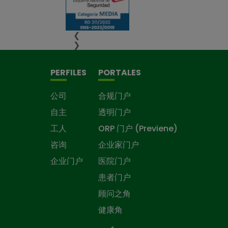
❮
❯
PERFILES
PORTALES
公司
合规门户
自主
透明门户
工人
ORP 门户 (Previene)
咨询
企业家门户
企业门户
医院门户
患者门户
顾问之角
健康角