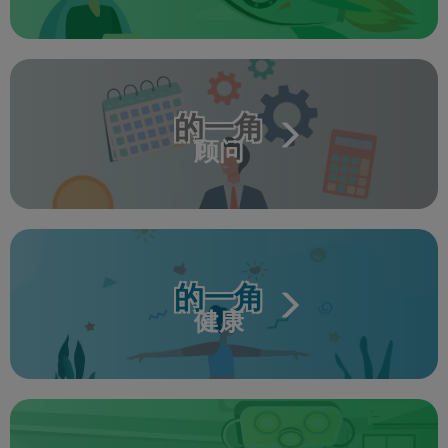
的一角
顾问
的一角
健康