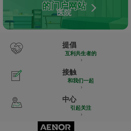
的门户网站
医院
提倡
互利共生者的
接触
和我们一起
中心
引起关注
CERTIFICADO