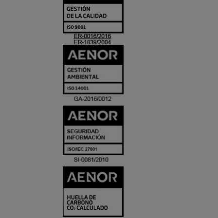
Y
ACREDITACIO