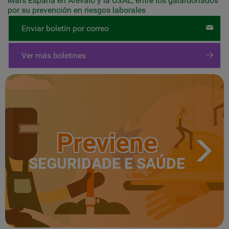
Mars España en Arévalo y la USAL, entre los galardonados
por su prevención en riesgos laborales
Enviar boletín por correo
Ver más boletines
Previene
SEGURIDADE E SAÚDE