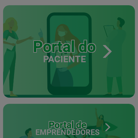
Portal do
PACIENTE
Portal de
EMPRENDEDORES