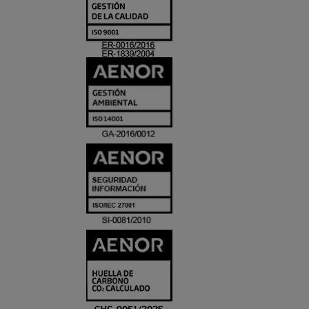
Y
ACREDITACIO