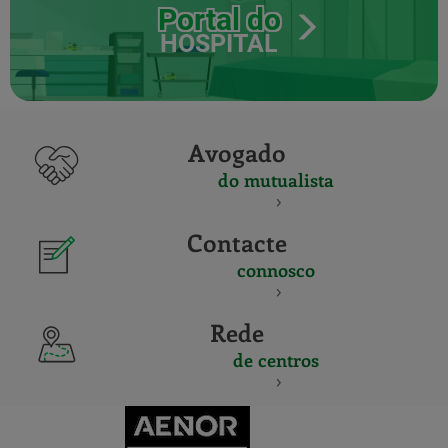
Portal do
HOSPITAL
Avogado
do mutualista
Contacte
connosco
Rede
de centros
CERTIFICADO