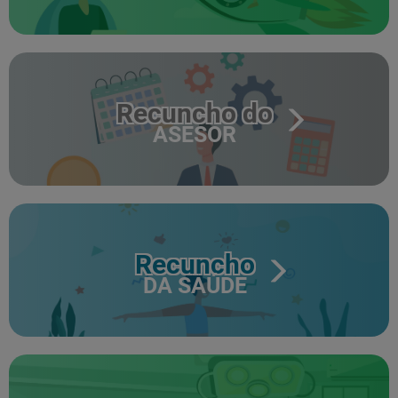
Recuncho do
ASESOR
Recuncho
DA SAÚDE