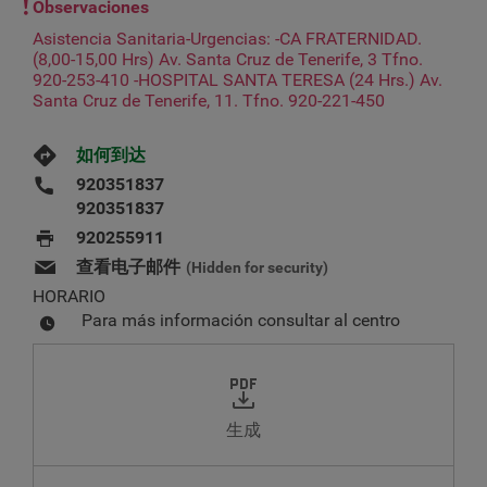
Observaciones
Asistencia Sanitaria-Urgencias: -CA FRATERNIDAD.
(8,00-15,00 Hrs) Av. Santa Cruz de Tenerife, 3 Tfno.
920-253-410 -HOSPITAL SANTA TERESA (24 Hrs.) Av.
Santa Cruz de Tenerife, 11. Tfno. 920-221-450
如何到达
920351837
920351837
920255911
查看电子邮件
(Hidden for security)
HORARIO
Para más información consultar al centro
生成