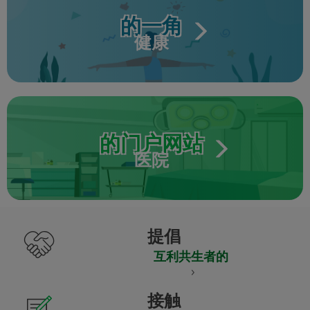
的一角
健康
的门户网站
医院
提倡
互利共生者的
接触