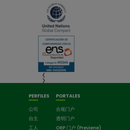
❮
❯
PERFILES
PORTALES
公司
合规门户
自主
透明门户
工人
ORP 门户 (Previene)