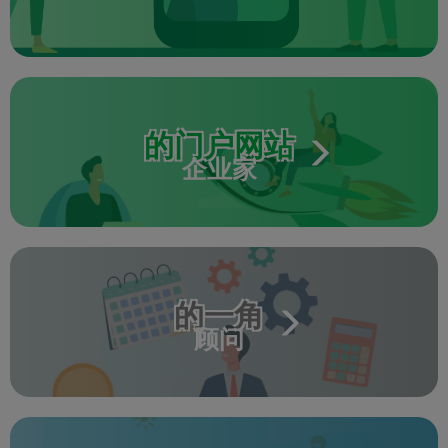
的门户网站
企业家
的一角
顾问