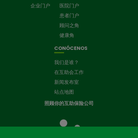
企业门户
医院门户
患者门户
顾问之角
健康角
CONÓCENOS
我们是谁？
在互助会工作
新闻发布室
站点地图
照顾你的互助保险公司
照
顾
您
的