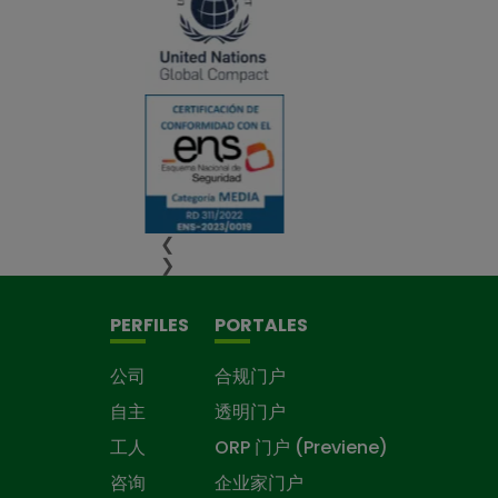
❮
❯
PERFILES
PORTALES
公司
合规门户
自主
透明门户
工人
ORP 门户 (Previene)
咨询
企业家门户