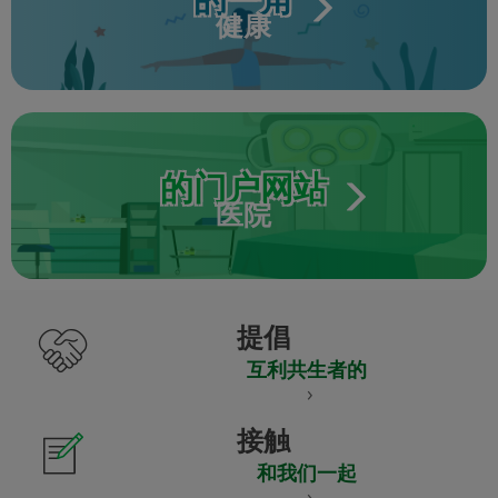
健康
的门户网站
医院
提倡
互利共生者的
接触
和我们一起