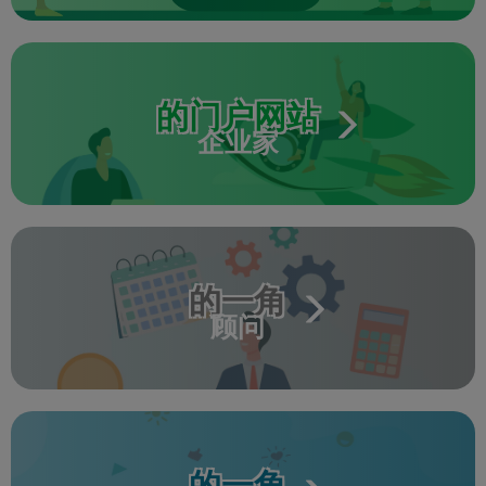
的门户网站
企业家
的一角
顾问
的一角