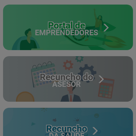
Portal de
EMPRENDEDORES
Recuncho do
ASESOR
Recuncho
DA SAÚDE