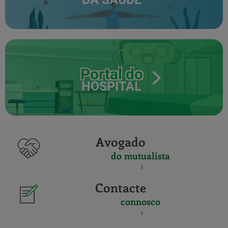
Portal do
HOSPITAL
Avogado
do mutualista
Contacte
connosco