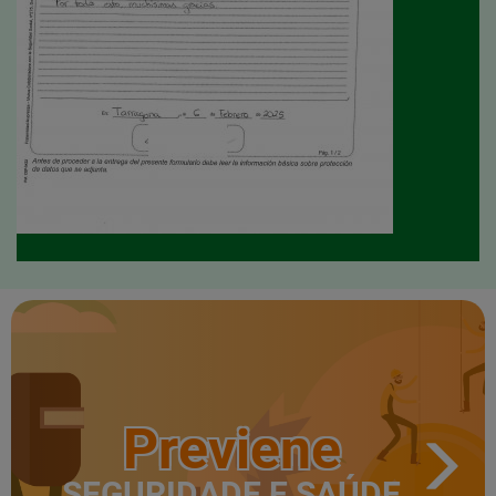
Previene
SEGURIDADE E SAÚDE