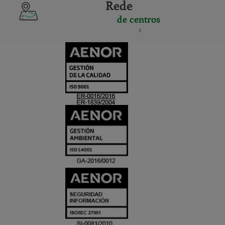
Rede
de centros
CERTIFICADO
Y
ACREDITACIO