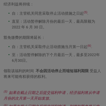
经济利益将持续：
(5)
自：主管机关同意采取停止活动措施之日起
.
直至：活动暂停解除月份的最后一天，最高限额为
2022 年 6 月 30 日。
豁免缴费的期限将延长：
(6)
自：主管机关采取停止活动措施当月第一日起
.
至：活动暂停解除的下个月最后一天，最多至2022年
6月30日。
领取该福利的时间
不会因活动停止而缩短福利期限
受益人
将来可能有权获得的权利。
(5)
如果在截止日期之后提交福利申请，经济福利将从申请
月份的次月第一天开始发放。
(6)