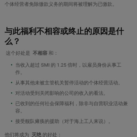
个体经营者免除缴款义务的期间将被理解为已缴款。
与此福利不相容或终止的原因是什
么？
这个好处是
不相容
和：
当收入超过 SMI 的 1.25 倍时，以雇员身份从事工
作。
从事其他未被主管机关暂停活动的个体经营活动。
对活动受到关闭影响的公司的收入的看法。
已收到的任何社会保障福利，除非与自营职业活动兼
容。
接受舰队瘫痪的援助（对于海上工人来说）。
他们将成为
灭绝
的好处：