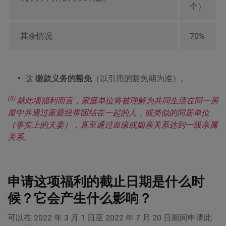
个）
其余情况
70%
这
缴款义务的豁免
（以引用的豁免期为准）。
(3)
就此项福利而言，家庭单位将被理解为共同生活在同一房
屋中并通过家庭纽带团结在一起的人，或类似的同居单位
（事实上的夫妻），直至通过血缘或姻亲关系达到一级亲属
关系。
申请这项福利的截止日期是什么时
候？它会产生什么影响？
可以在 2022 年 3 月 1 日至 2022 年 7 月 20 日期间申请此