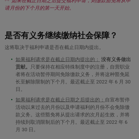
如果在截止日期之后提交福利申请，则缴款豁免将从申
请月份的下个月的第一天开始。
是否有义务继续缴纳社会保障？
这将取决于福利申请是否在截止日期内提出。
如果福利请求是在截止日期内提出的：
没有义务做出
贡献。
只要保持在相应特殊制度中的注册，自营职业
者将在活动暂停期间免除缴款义务，并将这种豁免延
长至解除限制的下个月。最迟截止至 2022 年 6 月 30
日。
如果福利请求是在截止日期之后提出的：
自宣布暂停
活动以来过去的月份以及申请福利的月份不会免除缴
款义务。这些豁免将从提出请求的次月起生效，并将
持续到取消限制后的下个月。最迟截止至 2022 年 6
月 30 日。