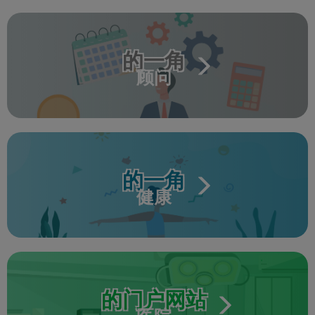
的一角
顾问
的一角
健康
的门户网站