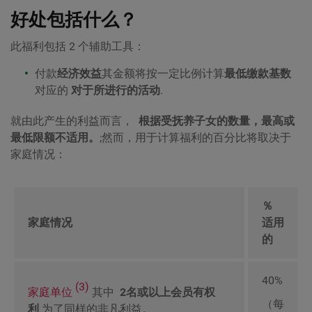
好处包括什么？
此福利包括 2 个辅助工具：
付款
经济效益
其金额将按一定比例计算
最低缴款基数
对应的
对于所进行的活动
.
就由此产生的利益而言，
根据受抚养子女的数量，最高或
最低限额不适用。
;然而，用于计算福利的百分比将取决于
家庭情况：
％
家庭情况
适用
的
40%
(3)
家庭单位
其中
2名或以上会员有权
（每
利
为了同样的非凡利益。