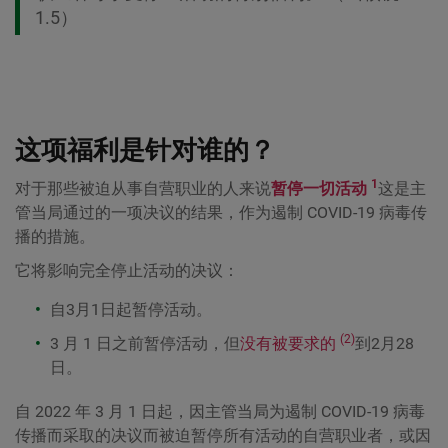
1.5）
这项福利是针对谁的？
1
对于那些被迫从事自营职业的人来说
暂停一切活动
这是主
管当局通过的一项决议的结果，作为遏制 COVID-19 病毒传
播的措施。
它将影响完全停止活动的决议：
自3月1日起暂停活动。
(2)
3 月 1 日之前暂停活动，但
没有被要求的
到2月28
日。
自 2022 年 3 月 1 日起，因主管当局为遏制 COVID-19 病毒
传播而采取的决议而被迫暂停所有活动的自营职业者，或因