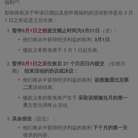
(4)
福利
.
影响将取决于申请日期以及您申请福利的活动暂停是在 3 月
1 日之前还是之后生效：
暂停
3月1日之前
提交截止时间为3月21日
（含）
:
他们将从中获得经济利益的权利
3月1日
.
缴款义务豁免将于 3 月 1 日起生效。
暂停
3月1日之后
生效后 21 个日历日内提交
（生效日
期）
结束活动的协议或决议：
他们将从中获得经济利益的权利
该措施通过后第
二天
活动结束。
缴款义务的豁免将产生于
采取该措施当月的第一
天
主管当局终止活动。
其余假设
（迟交）：
他们将从中获得经济利益的权利
下个月的第一天
请求的内容。