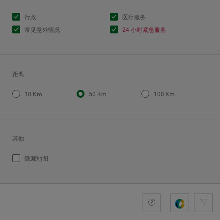
行政
医疗服务
常见意外情况
24 小时紧急服务
距离
10 Km
50 Km
100 Km
其他
隐藏地图
+comprom
Guide