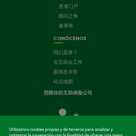
患者门户
顾问之角
健康角
CONÓCENOS
我们是谁？
在互助会工作
新闻发布室
站点地图
照顾你的互助保险公司
照
顾
您
的
Utilizamos cookies propias y de terceros para analizar y
共
optimizar la navegación con la finalidad de ofrecer una mejor