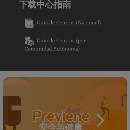
下载中心指南
Guía de Centros (Nacional)
Query
Search
Guía de Centros (por
Comunidad Autónoma)
Centros
Previene
安全与健康