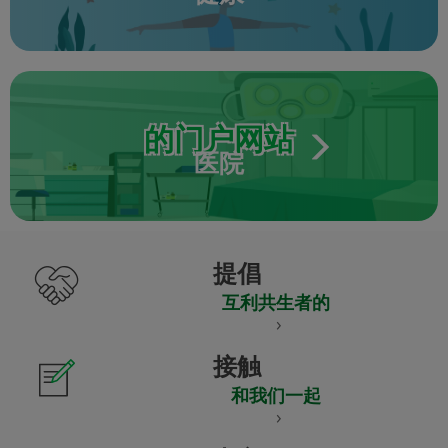
的门户网站
医院
提倡
互利共生者的
接触
和我们一起