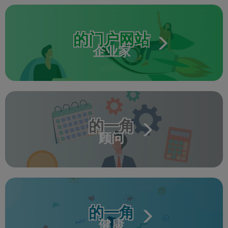
的门户网站
企业家
的一角
顾问
的一角
健康