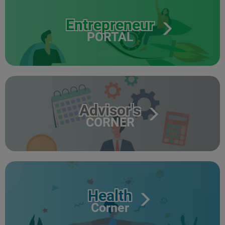
Entrepreneur
PORTAL
Advisor's
CORNER
Health
Corner