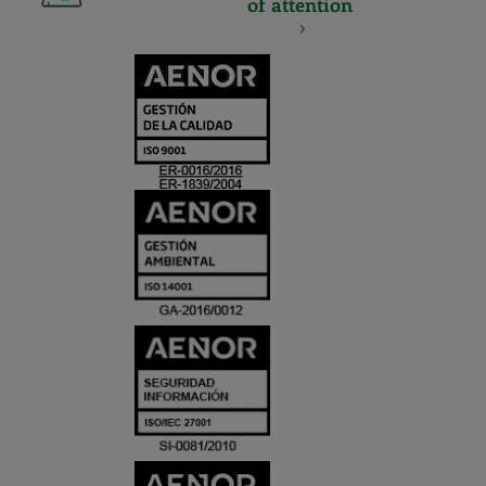
of attention
CERTIFICADO
Y
ACREDITACIO