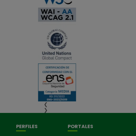
❮
❯
PERFILES
PORTALES