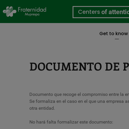
Centers
of attenti
Get to know
Skip
to
main
content
DOCUMENTO DE P
Documento que recoge el compromiso entre la emp
Se formaliza en el caso en el que una empresa a
otra entidad.
No hará falta formalizar este documento: