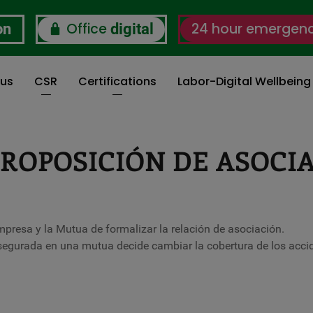
Office
24 hour emergen
on
digital
 us
CSR
Certifications
Labor-Digital Wellbein
ROPOSICIÓN DE ASOCI
resa y la Mutua de formalizar la relación de asociación.
segurada en una mutua decide cambiar la cobertura de los acci