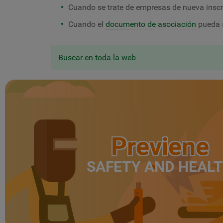
Cuando se trate de empresas de nueva inscri
Cuando el
documento de asociación
pueda s
Buscar en toda la web
Previene
SAFETY AND HEAL