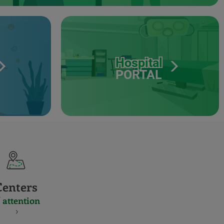
Hospital
PORTAL
Centers
 attention