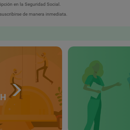
pción en la Seguridad Social.
uscribirse de manera inmediata.
TH