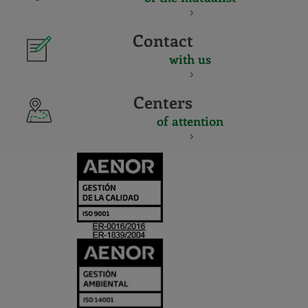
Contact
with us
Centers
of attention
CERTIFICADO
Y
ACREDITACIO