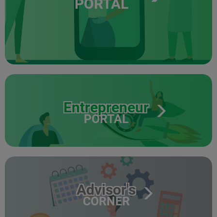
PORTAL
Entrepreneur
PORTAL
Advisor's
CORNER