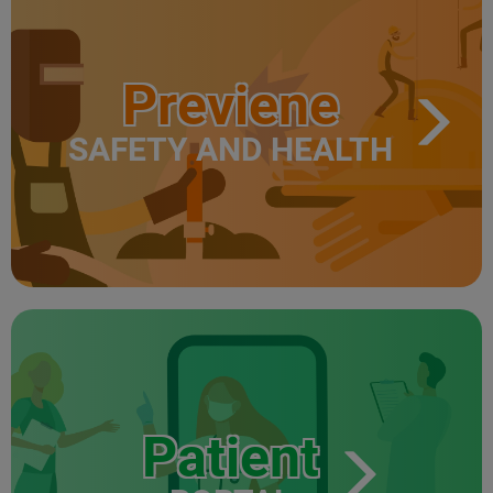
Previene
SAFETY AND HEALTH
Patient