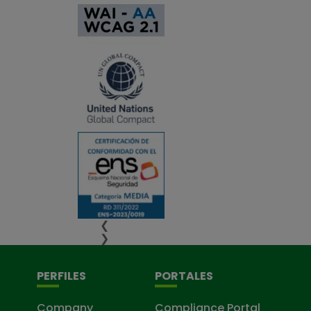
❮
❯
PERFILES
PORTALES
Company
Compliance Portal