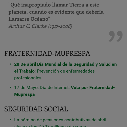
"Qué inapropiado llamar Tierra a este
planeta, cuando es evidente que debería
llamarse Océano"
Arthur C. Clarke (1917-2008)
FRATERNIDAD-MUPRESPA
28 De abril Día Mundial de la Seguridad y Salud en
el Trabajo
: Prevención de enfermedades
profesionales
17 de Mayo, Día de Internet.
Vota por Fraternidad-
Muprespa
SEGURIDAD SOCIAL
La nómina de pensiones contributivas de abril
alcanza los 7.707 millones de euros