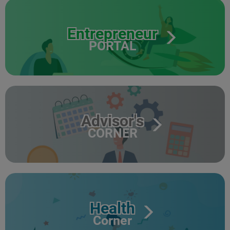
Entrepreneur
PORTAL
Advisor's
CORNER
Health
Corner