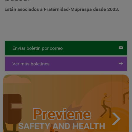
Están asociados a Fraternidad-Muprespa desde 2003.
Enviar boletín por correo
Ver más boletines
Previene
SAFETY AND HEALTH