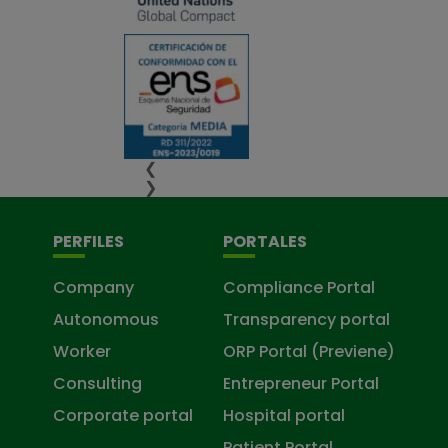
❮
❯
PERFILES
PORTALES
Company
Compliance Portal
Autonomous
Transparency portal
Worker
ORP Portal (Previene)
Consulting
Entrepreneur Portal
Corporate portal
Hospital portal
Patient Portal