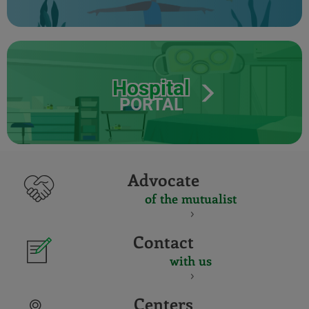
Hospital
PORTAL
Advocate
of the mutualist
Contact
with us
Centers