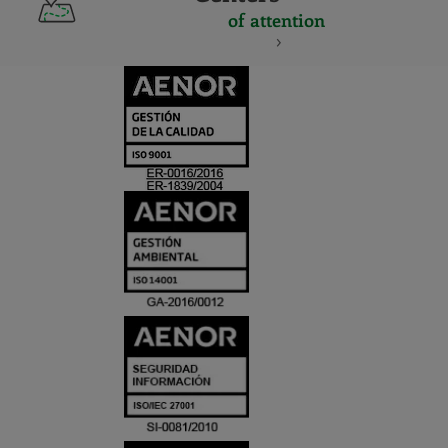
of attention
CERTIFICADO
Y
ACREDITACIO