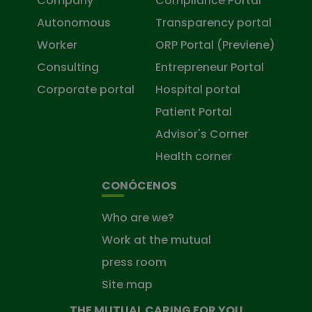
Company
Compliance Portal
Autonomous
Transparency portal
Worker
ORP Portal (Previene)
Consulting
Entrepreneur Portal
Corporate portal
Hospital portal
Patient Portal
Advisor's Corner
Health corner
CONÓCENOS
Who are we?
Work at the mutual
press room
Site map
THE MUTUAL CARING FOR YOU