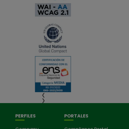
❮
❯
PERFILES
PORTALES