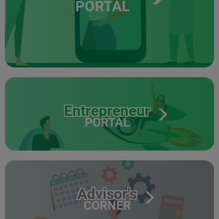
PORTAL
Entrepreneur
PORTAL
Advisor's
CORNER