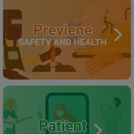
Previene
SAFETY AND HEALTH
Patient