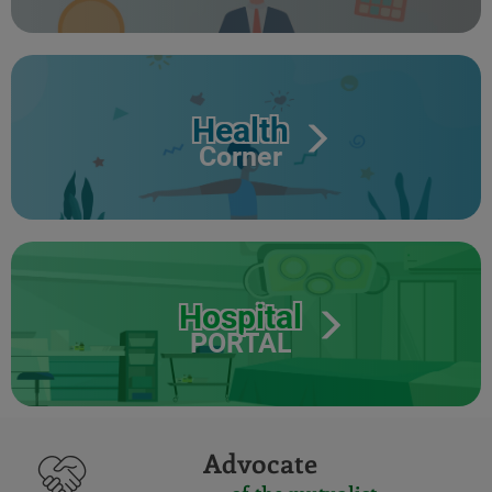
Health
Corner
Hospital
PORTAL
Advocate