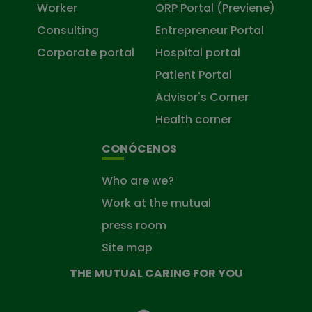
Worker
ORP Portal (Previene)
Consulting
Entrepreneur Portal
Corporate portal
Hospital portal
Patient Portal
Advisor's Corner
Health corner
CONÓCENOS
Who are we?
Work at the mutual
press room
Site map
THE MUTUAL CARING FOR YOU
The