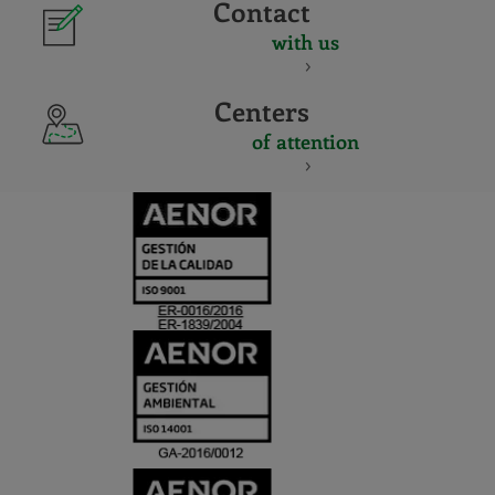
Contact
with us
Centers
of attention
CERTIFICADO
Y
ACREDITACIO