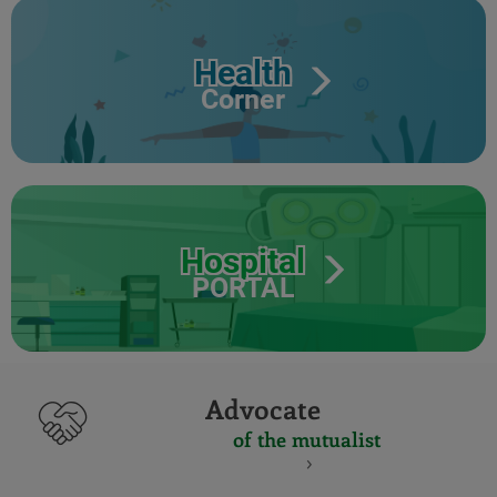
Health
Corner
Hospital
PORTAL
Advocate
of the mutualist