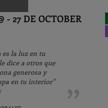
 - 27 DE OCTOBER
es la luz en tu
e dice a otros que
ona generosa y
pa en tu interior"
y