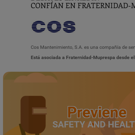
CONFÍAN EN FRATERNIDA
Cos Mantenimiento, S.A. es una compañía de serv
Está asociada a Fraternidad-Muprespa desde el
Previene
SAFETY AND HEAL