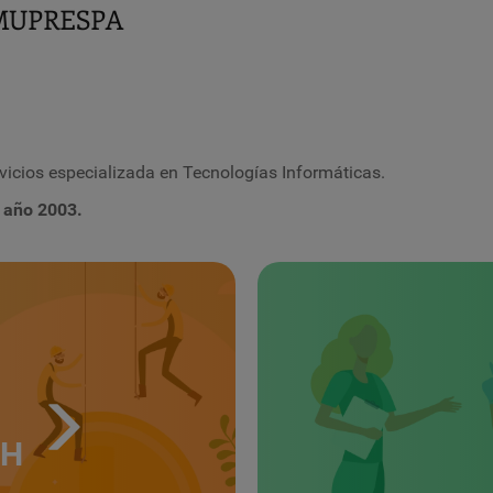
D-MUPRESPA
icios especializada en Tecnologías Informáticas.
 año 2003.
TH