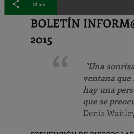
Share
BOLETÍN INFORM@
2015
"Una sonrisa 
ventana que l
hay una pers
que se preocu
Denis Waitle