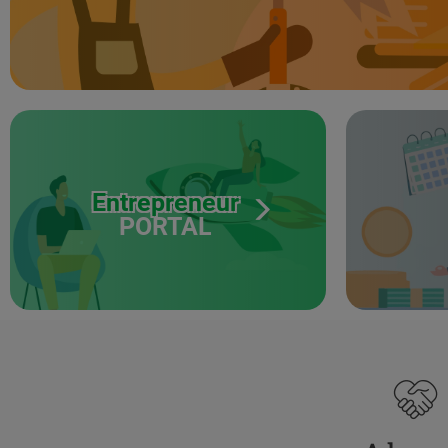
Entrepreneur
PORTAL