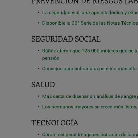
PREVENCIÓN DE RIESGOS L
La seguridad vial, una apuesta lúdica y edu
Disponible la 30ª Serie de las Notas Técnic
SEGURIDAD SOCIAL
Báñez afirma que 125.000 mujeres que se ju
pensión
Consejos para cobrar una pensión más alt
SALUD
Más cerca de diseñar un análisis de sangre 
Los hermanos mayores se creen más listos, 
TECNOLOGÍA
Cómo recuperar imágenes borradas de la mi