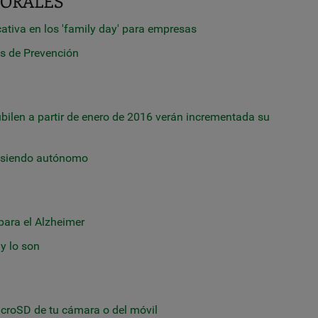
ABORALES
cativa en los 'family day' para empresas
as de Prevención
bilen a partir de enero de 2016 verán incrementada su
a siendo autónomo
para el Alzheimer
y lo son
croSD de tu cámara o del móvil