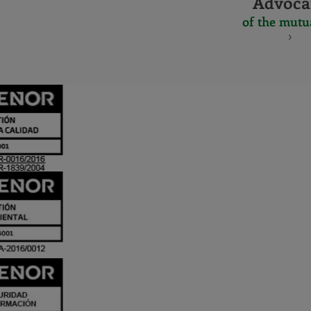
Advoca
of the mutu