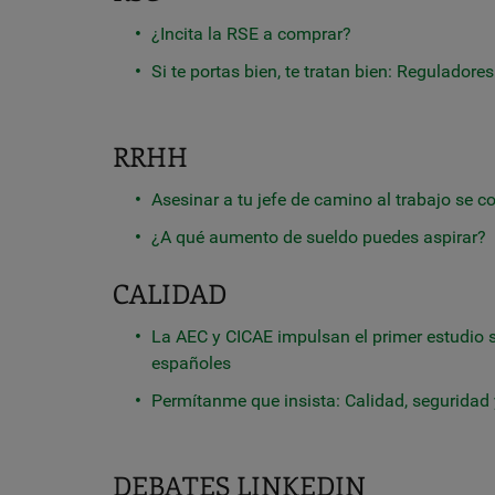
¿Incita la RSE a comprar?
Si te portas bien, te tratan bien: Reguladore
RRHH
Asesinar a tu jefe de camino al trabajo se c
¿A qué aumento de sueldo puedes aspirar?
CALIDAD
La AEC y CICAE impulsan el primer estudio s
españoles
Permítanme que insista: Calidad, seguridad
DEBATES LINKEDIN