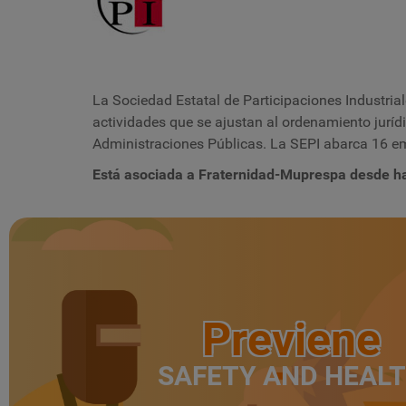
La Sociedad Estatal de Participaciones Industria
actividades que se ajustan al ordenamiento jurídi
Administraciones Públicas. La SEPI abarca 16 em
Está asociada a Fraternidad-Muprespa desde h
Previene
SAFETY AND HEAL