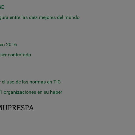
SE
igura entre las diez mejores del mundo
 en 2016
ser contratado
 el uso de las normas en TIC
51 organizaciones en su haber
D-MUPRESPA