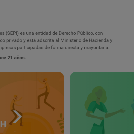
les (SEPI) es una entidad de Derecho Público, con
co privado y está adscrita al Ministerio de Hacienda y
presas participadas de forma directa y mayoritaria.
ace 21 años.
TH