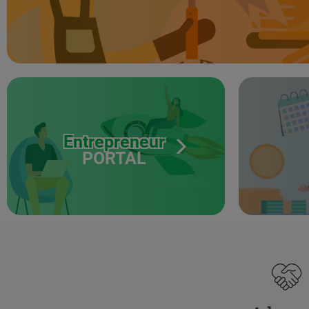
Entrepreneur
PORTAL