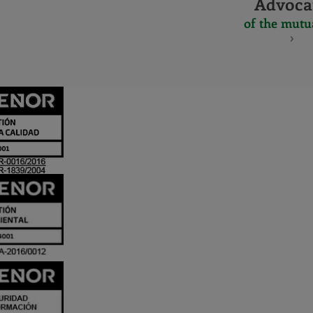
Advoca
of the mutu