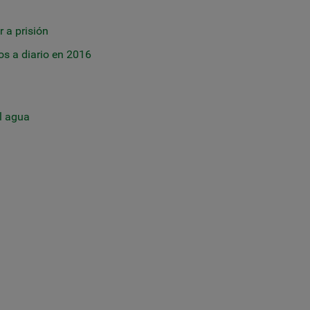
r a prisión
os a diario en 2016
l agua