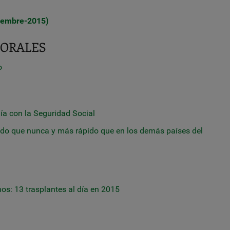
ciembre-2015)
ABORALES
o
día con la Seguridad Social
ido que nunca y más rápido que en los demás países del
os: 13 trasplantes al día en 2015