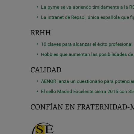
La pyme se va abriendo tímidamente a la R
La intranet de Repsol, única española que f
RRHH
10 claves para alcanzar el éxito profesional
Hobbies que aumentan las posibilidades de 
CALIDAD
AENOR lanza un cuestionario para potenciar
El sello Madrid Excelente cierra 2015 con 3
CONFÍAN EN FRATERNIDA