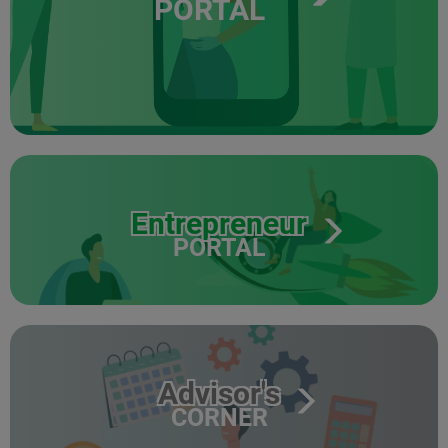
PORTAL
Entrepreneur
PORTAL
Advisor's
CORNER