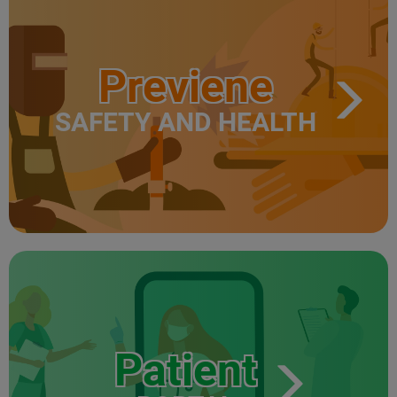
Previene
SAFETY AND HEALTH
Patient