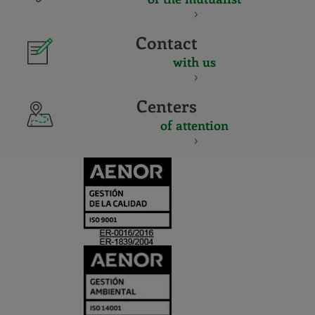
Contact
with us
Centers
of attention
CERTIFICADO
Y
ACREDITACIO