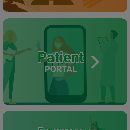
Patient
PORTAL