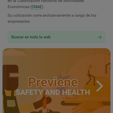
en la Clasificación Nacional de Actividades
Económicas (
CNAE
).
Su cotización corre exclusivamente a cargo de los
empresarios.
Buscar en toda la web
Previene
SAFETY AND HEALTH