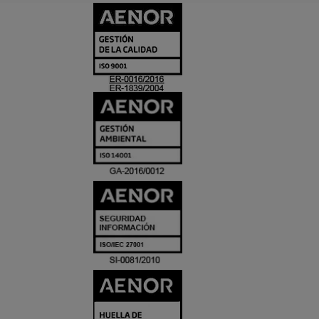
CERTIFICADO
Y
ACREDITACIO