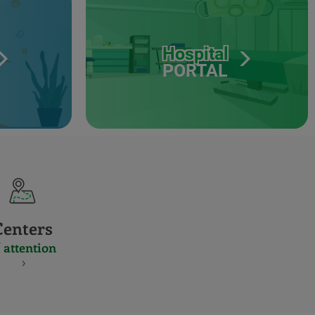
Hospital
PORTAL
Centers
 attention