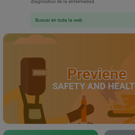
diagnóstico de la enfermedad.
Buscar en toda la web
Previene
SAFETY AND HEAL