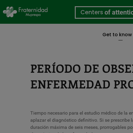
Centers
of attenti
Get to know
Skip
to
main
content
PERÍODO DE OBS
ENFERMEDAD PR
Tiempo necesario para el estudio médico de la 
aplazar el diagnóstico definitivo. Si se prescribe 
duración máxima de seis meses, prorrogables por 