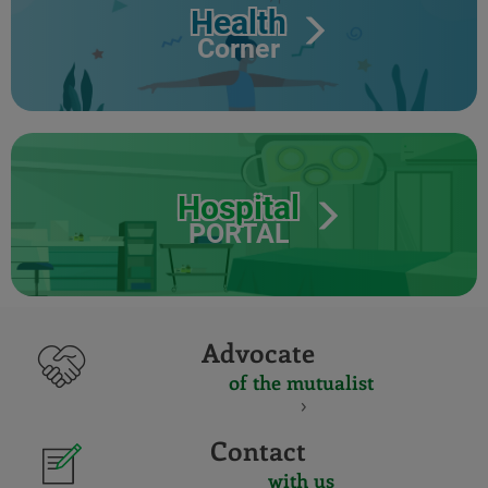
Health
Corner
Hospital
PORTAL
Advocate
of the mutualist
Contact
with us