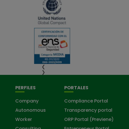
❮
❯
PERFILES
PORTALES
Company
Compliance Portal
Autonomous
Transparency portal
Worker
ORP Portal (Previene)
Consulting
Entrepreneur Portal