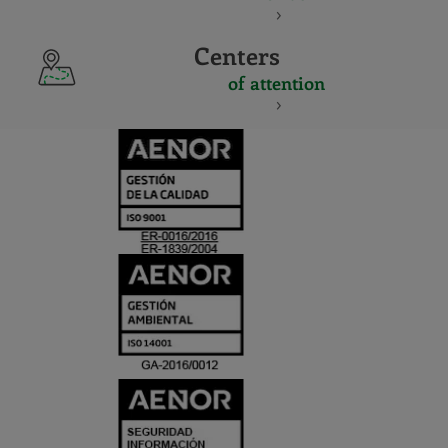
Centers
of attention
CERTIFICADO
Y
ACREDITACIO