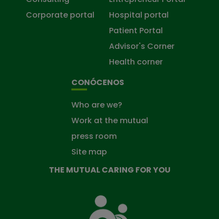
Corporate portal
Hospital portal
Patient Portal
Advisor's Corner
Health corner
CONÓCENOS
Who are we?
Work at the mutual
press room
Site map
THE MUTUAL CARING FOR YOU
The
Mutual
Fund