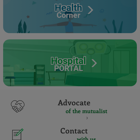
Health
Corner
Hospital
PORTAL
Advocate
of the mutualist
Contact
with us