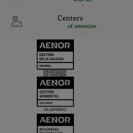
Centers
of attention
CERTIFICADO
Y
ACREDITACIO