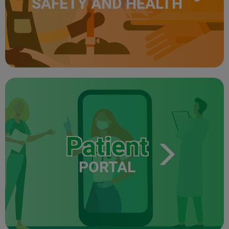
SAFETY AND HEALTH
Patient
PORTAL