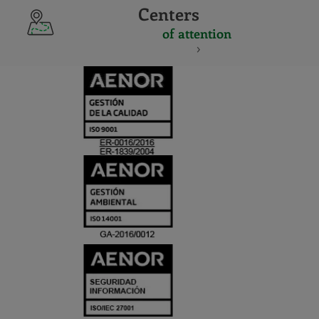
Centers
of attention
CERTIFICADO
Y
ACREDITACIO