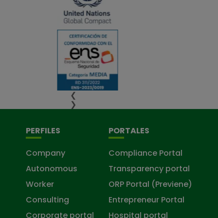
❮
❯
PERFILES
PORTALES
Company
Compliance Portal
Autonomous
Transparency portal
Worker
ORP Portal (Previene)
Consulting
Entrepreneur Portal
Corporate portal
Hospital portal