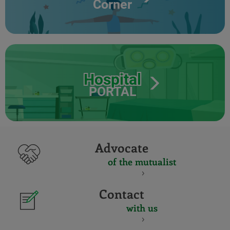
Corner
Hospital
PORTAL
Advocate
of the mutualist
Contact
with us