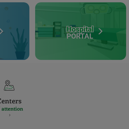
Hospital
PORTAL
Centers
 attention