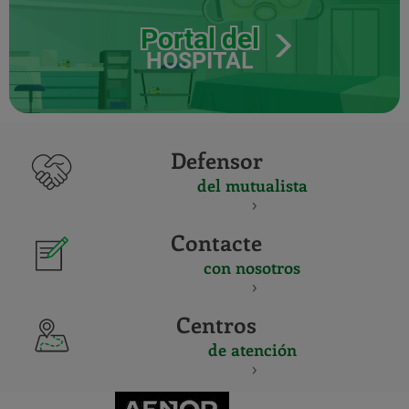
Portal del
HOSPITAL
Defensor
del mutualista
Contacte
con nosotros
Centros
de atención
CERTIFICADO