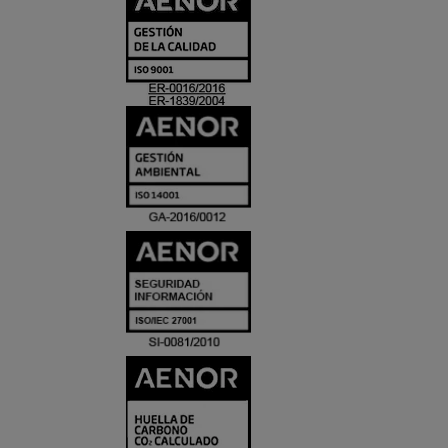
Y
ACREDITACIO