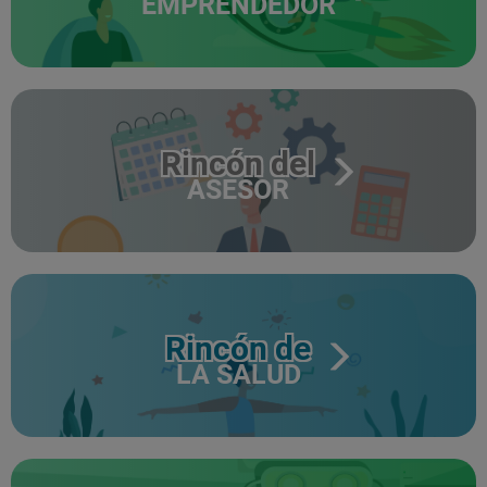
EMPRENDEDOR
Rincón del
ASESOR
Rincón de
LA SALUD