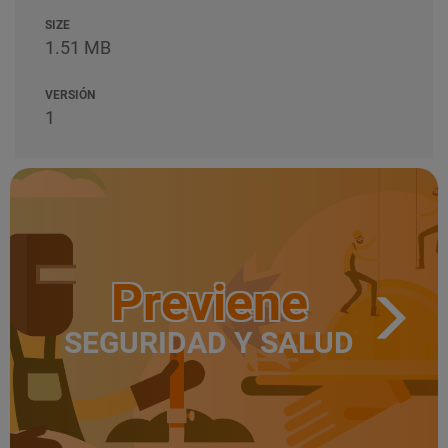
SIZE
1.51 MB
VERSIÓN
1
Previene
SEGURIDAD Y SALUD