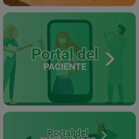
Portal del
PACIENTE
Portal del