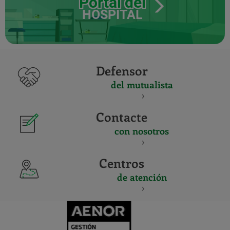
Portal del
HOSPITAL
Defensor
del mutualista
Contacte
con nosotros
Centros
de atención
CERTIFICADO