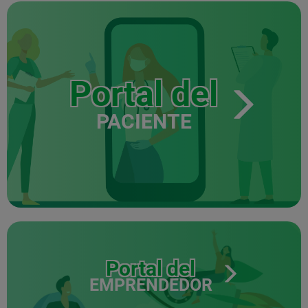
Portal del
PACIENTE
Portal del
EMPRENDEDOR