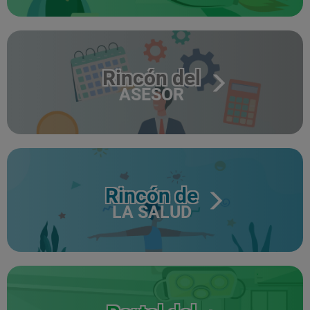
Rincón del
ASESOR
Rincón de
LA SALUD