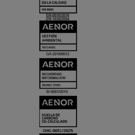
Y
ACREDITACIO