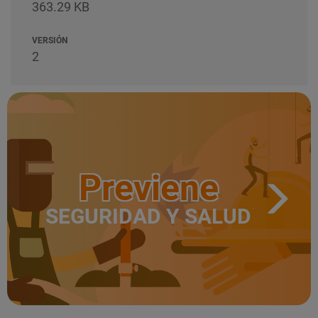
363.29 KB
VERSIÓN
2
Previene
SEGURIDAD Y SALUD