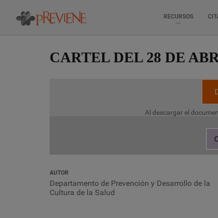
RECURSOS
CIT
Pasar
al
CARTEL DEL 28 DE ABR
contenido
principal
Al descargar el documen
C
AUTOR
Departamento de Prevención y Desarrollo de la
Cultura de la Salud