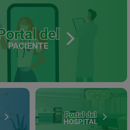
Portal del
PACIENTE
Portal del
HOSPITAL