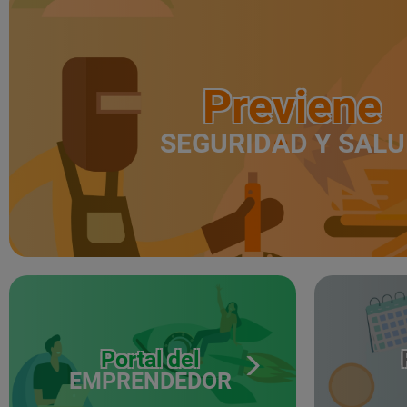
Previene
SEGURIDAD Y SAL
Portal del
EMPRENDEDOR