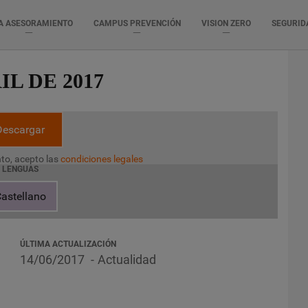
A ASESORAMIENTO
CAMPUS PREVENCIÓN
VISION ZERO
SEGURID
IL DE 2017
Descargar
to, acepto las
condiciones legales
LENGUAS
astellano
ÚLTIMA ACTUALIZACIÓN
14/06/2017
Actualidad