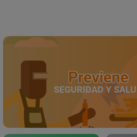
Previene
SEGURIDAD Y SAL