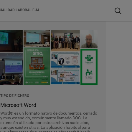
Buscar
UALIDAD LABORAL F-M
TIPO DE FICHERO
Microsoft Word
Word® es un formato nativo de documentos, cerrado
y muy extendido, comúnmente llamado DOC. La
extensión utilizada por estos archivos suele .doc,
aunque existen otras. La aplicación habitual para