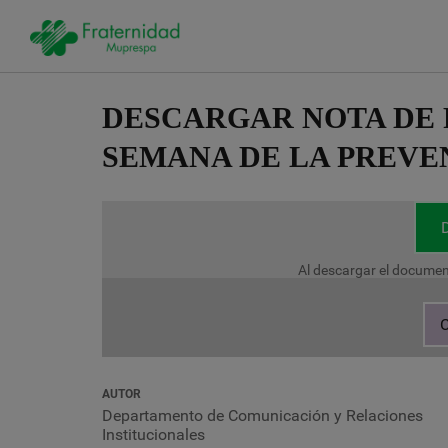
Pasar
al
DESCARGAR NOTA DE P
contenido
principal
SEMANA DE LA PREVE
Al descargar el documen
C
AUTOR
Departamento de Comunicación y Relaciones
Institucionales