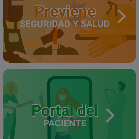
Previene
SEGURIDAD Y SALUD
Portal del
PACIENTE