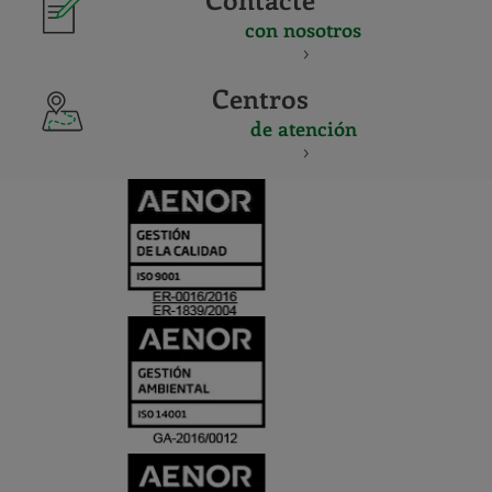
con nosotros
Centros
de atención
CERTIFICADO
Y
ACREDITACIO