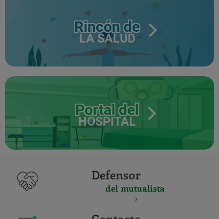
Rincón de
LA SALUD
Portal del
HOSPITAL
Defensor
del mutualista
Contacte