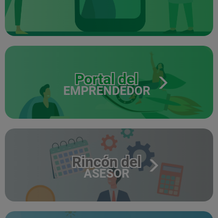
Portal del
EMPRENDEDOR
Rincón del
ASESOR