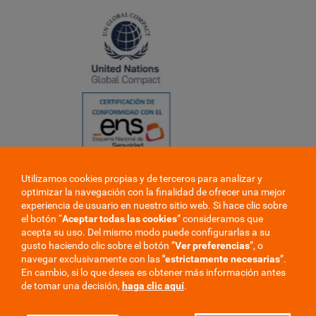
Utilizamos cookies propias y de terceros para analizar y
❮
optimizar la navegación con la finalidad de ofrecer una mejor
❯
experiencia de usuario en nuestro sitio web. Si hace clic sobre
el botón “
Aceptar todas las cookies
” consideramos que
acepta su uso. Del mismo modo puede configurarlas a su
gusto haciendo clic sobre el botón ”
Ver preferencias
”, o
navegar exclusivamente con las
"estrictamente
necesarias
”.
En cambio, si lo que desea es obtener más información antes
de tomar una decisión,
haga clic aquí
.
Trabaje en la mutua
Perfil del contratante