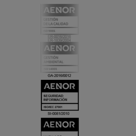
CERTIFICADO
Y
ACREDITACIO