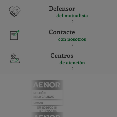
Defensor
del mutualista
Contacte
con nosotros
Centros
de atención
CERTIFICADO
Y
ACREDITACIO