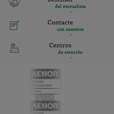
del mutualista
Contacte
con nosotros
Centros
de atención
CERTIFICADO
Y
ACREDITACIO