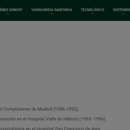
IÉNES SOMOS?
VANGUARDIA SANITARIA
TECNOLÓGICO
SOSTENIB
ad Complutense de Madrid (1986-1992).
imación en el Hospital Valle de Hebrón (1993- 1996).
aumatológica en el Hospital San Francisco de Asís