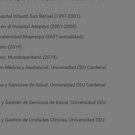
ospital Infantil San Rafael (1997-2001).
 en el Hospital Asepeyo (2001-2006).
 Fraternidad-Muprespa (2007-actualidad).
rio (2019).
na. Mundosanitario (2019).
ión Médica y Asistencial. Universidad CEU Cardenal
os y Servicios de
Salud.
Universidad CEU Cardenal
a y Gestión de Servicios de
Salud.
Universidad CEU
a y Gestión de Unidades Clínicas. Universidad CEU