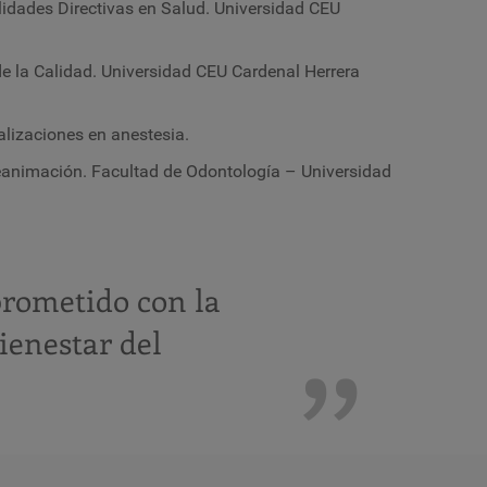
ilidades Directivas en Salud. Universidad CEU
de la Calidad. Universidad CEU Cardenal Herrera
lizaciones en anestesia.
eanimación. Facultad de Odontología – Universidad
rometido con la
ienestar del