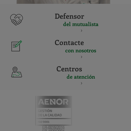
Defensor
del mutualista
Contacte
con nosotros
Centros
de atención
CERTIFICADO
Y
ACREDITACIO