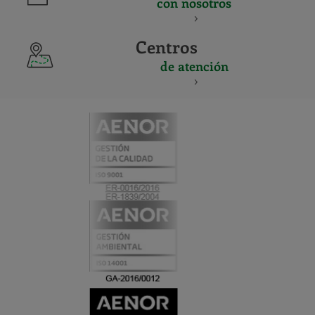
con nosotros
Centros
de atención
CERTIFICADO
Y
ACREDITACIO