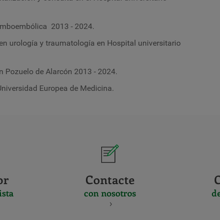
omboembólica 2013 - 2024.
n urología y traumatología en Hospital universitario
n Pozuelo de Alarcón 2013 - 2024.
Universidad Europea de Medicina.
or
Contacte
ista
con nosotros
d