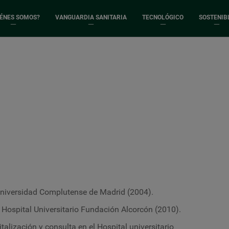
IÉNES SOMOS?
VANGUARDIA SANITARIA
TECNOLÓGICO
SOSTENIB
 Universidad Complutense de Madrid (2004).
 Hospital Universitario Fundación Alcorcón (2010).
talización y consulta en el Hospital universitario