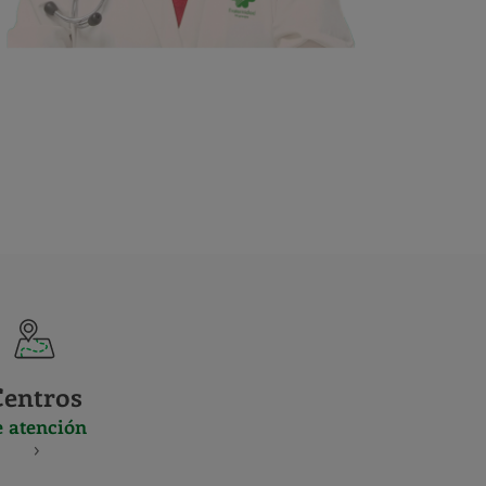
Centros
e atención