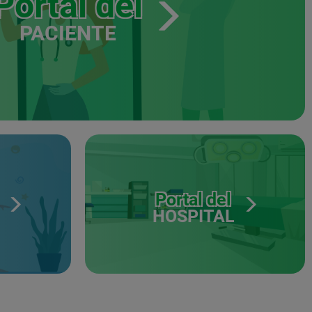
Portal del
PACIENTE
Portal del
HOSPITAL
S