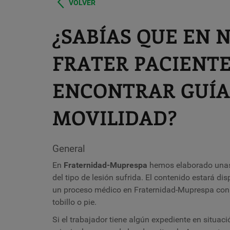
VOLVER
¿SABÍAS QUE EN 
FRATER PACIENTE
ENCONTRAR GUÍAS
MOVILIDAD?
General
En
Fraternidad-Muprespa
hemos elaborado unas 
del tipo de lesión sufrida. El contenido estará di
un proceso médico en Fraternidad-Muprespa con a
tobillo o pie.
Si el trabajador tiene algún expediente en situació