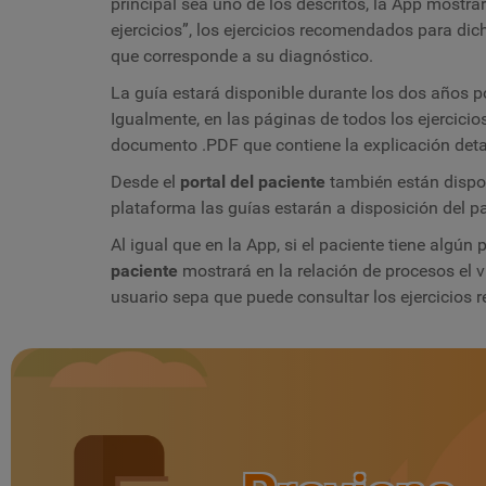
principal sea uno de los descritos, la App mostr
ejercicios”, los ejercicios recomendados para di
que corresponde a su diagnóstico.
La guía estará disponible durante los dos años po
Igualmente, en las páginas de todos los ejercicio
documento
.PDF
que contiene la explicación deta
Desde el
p
ortal del paciente
también están dispon
plataforma las guías estarán a disposición del 
Al igual que en
la
App, si el paciente tiene algún
p
aciente
mostrará en la relación de procesos el v
usuario sepa que puede consultar los ejercicios