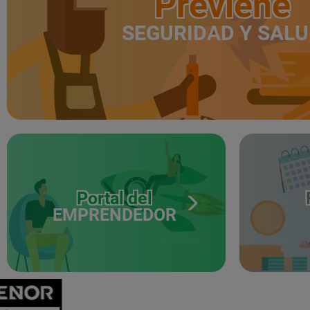
Previene
SEGURIDAD Y SAL
Portal del
EMPRENDEDOR