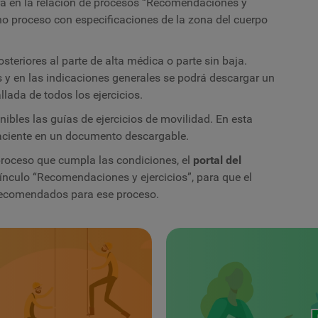
ará en la relación de procesos “Recomendaciones y
cho proceso con especificaciones de la zona del cuerpo
steriores al parte de alta médica o parte sin baja.
s y en las indicaciones generales se podrá descargar un
llada de todos los ejercicios.
ibles las guías de ejercicios de movilidad. En esta
paciente en un documento descargable.
 proceso que cumpla las condiciones, el
p
ortal del
ínculo “Recomendaciones y ejercicios”, para que el
 recomendados para ese proceso.