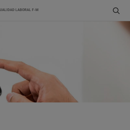
Buscar
UALIDAD LABORAL F-M