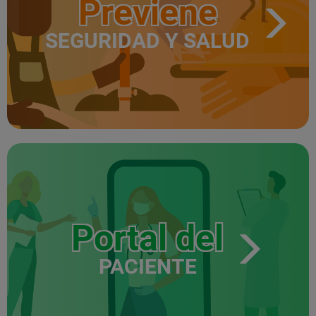
Previene
SEGURIDAD Y SALUD
Portal del
PACIENTE