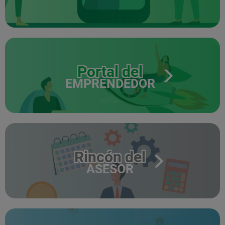
Portal del
EMPRENDEDOR
Rincón del
ASESOR