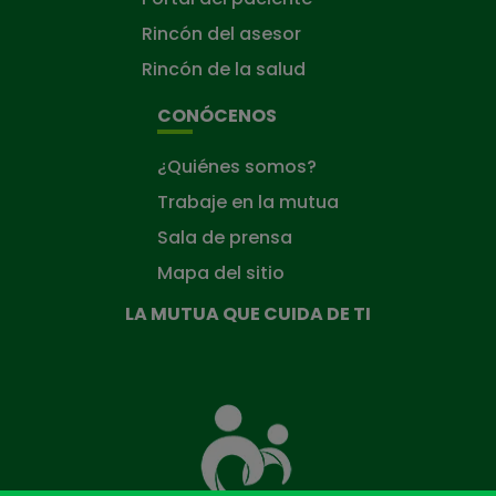
Rincón del asesor
Rincón de la salud
CONÓCENOS
¿Quiénes somos?
Trabaje en la mutua
Sala de prensa
Mapa del sitio
LA MUTUA QUE CUIDA DE TI
La
Mutua
que
cuida
de